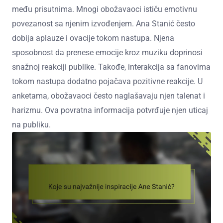
među prisutnima. Mnogi obožavaoci ističu emotivnu
povezanost sa njenim izvođenjem. Ana Stanić često
dobija aplauze i ovacije tokom nastupa. Njena
sposobnost da prenese emocije kroz muziku doprinosi
snažnoj reakciji publike. Takođe, interakcija sa fanovima
tokom nastupa dodatno pojačava pozitivne reakcije. U
anketama, obožavaoci često naglašavaju njen talenat i
harizmu. Ova povratna informacija potvrđuje njen uticaj
na publiku.