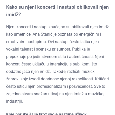
Kako su njeni koncerti i nastupi oblikovali njen
imidž?
Njeni koncerti i nastupi značajno su oblikovali njen imidž
kao umetnice. Ana Stanić je poznata po energičnim i
emotivnim nastupima. Ovi nastupi često ističu njen
vokalni talenat i scensku prisutnost. Publika je
prepoznaje po jedinstvenom stilu i autentičnosti. Njeni
koncerti često uključuju interakciju s publikom, što
dodatno jača njen imidž. Takođe, različiti muzički
žanrovi koje izvodi doprinose njenoj raznolikosti. Kritičari
često ističu njen profesionalizam i posvećenost. Sve to
zajedno stvara snažan uticaj na njen imidž u muzičkoj
industriji.
Koje poruke šalje kroz svoje nastupe uživo?