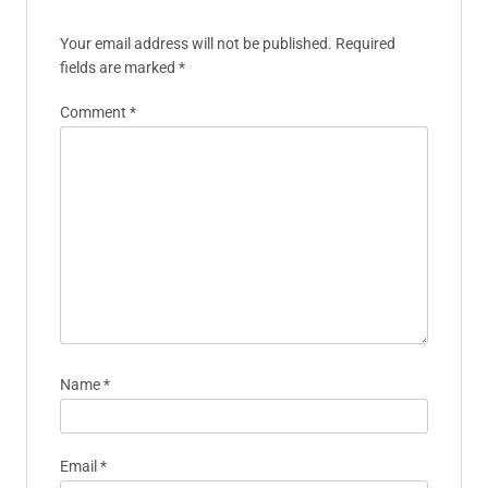
Your email address will not be published.
Required
fields are marked
*
Comment
*
Name
*
Email
*