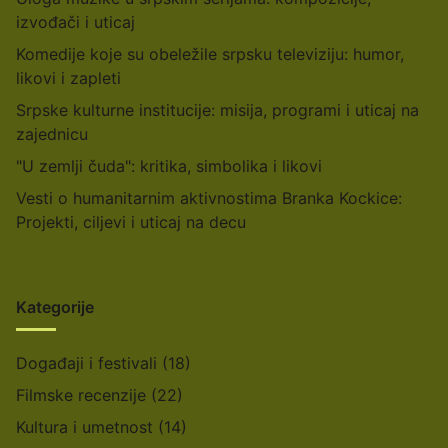
izvođači i uticaj
Komedije koje su obeležile srpsku televiziju: humor,
likovi i zapleti
Srpske kulturne institucije: misija, programi i uticaj na
zajednicu
"U zemlji čuda": kritika, simbolika i likovi
Vesti o humanitarnim aktivnostima Branka Kockice:
Projekti, ciljevi i uticaj na decu
Kategorije
Događaji i festivali
(18)
Filmske recenzije
(22)
Kultura i umetnost
(14)