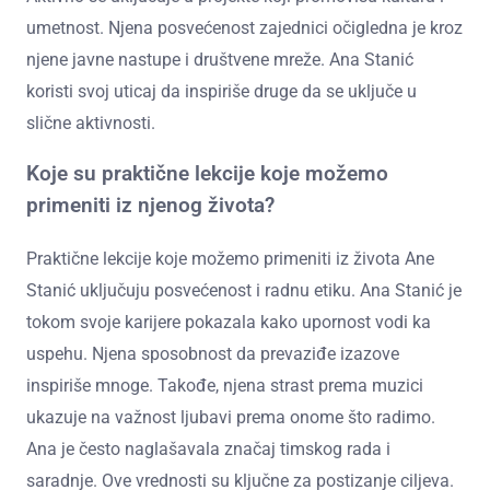
umetnost. Njena posvećenost zajednici očigledna je kroz
njene javne nastupe i društvene mreže. Ana Stanić
koristi svoj uticaj da inspiriše druge da se uključe u
slične aktivnosti.
Koje su praktične lekcije koje možemo
primeniti iz njenog života?
Praktične lekcije koje možemo primeniti iz života Ane
Stanić uključuju posvećenost i radnu etiku. Ana Stanić je
tokom svoje karijere pokazala kako upornost vodi ka
uspehu. Njena sposobnost da prevaziđe izazove
inspiriše mnoge. Takođe, njena strast prema muzici
ukazuje na važnost ljubavi prema onome što radimo.
Ana je često naglašavala značaj timskog rada i
saradnje. Ove vrednosti su ključne za postizanje ciljeva.