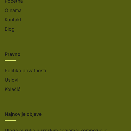
Početna
O nama
Kontakt
Blog
Pravno
Politika privatnosti
Uslovi
Kolačići
Najnovije objave
Uloga muzike u srpskim serijama: kompozicije,