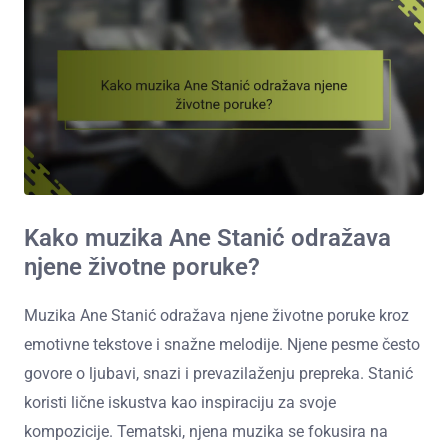
Kako muzika Ane Stanić odražava
njene životne poruke?
Muzika Ane Stanić odražava njene životne poruke kroz
emotivne tekstove i snažne melodije. Njene pesme često
govore o ljubavi, snazi i prevazilaženju prepreka. Stanić
koristi lične iskustva kao inspiraciju za svoje
kompozicije. Tematski, njena muzika se fokusira na