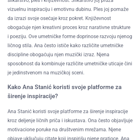
slikarstvo, ples i književnost. Slikarstvo joj pruža
vizuelnu inspiraciju i emotivnu dubinu. Ples joj pomaže
da izrazi svoje osećaje kroz pokret. Književnost
obogaćuje njen kreativni proces kroz narativne strukture
i poeziju. Ove umetničke forme doprinose razvoju njenog
ličnog stila. Ana često ističe kako različite umetničke
discipline obogaćuju njen muzički izraz. Njena
sposobnost da kombinuje različite umetničke uticaje čini
je jedinstvenom na muzičkoj sceni.
Kako Ana Stanić koristi svoje platforme za
širenje inspiracije?
Ana Stanić koristi svoje platforme za širenje inspiracije
kroz deljenje ličnih priča i iskustava. Ona često objavljuje
motivacione poruke na društvenim mrežama. Njene
objave uključuju citate koji inspirišu njene pratioce. Ana