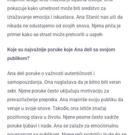
pokazuje kako umetnost može biti sredstvo za
izražavanje emocija i iskustava. Ana Stanić nas uči da
nikada ne odustajemo od svojih snova. Njena priča je
primer kako se strast može pretvoriti u uspeh.
Koje su najvažnije poruke koje Ana deli sa svojom
publikom?
Ana deli poruke o važnosti autentičnosti i
samopouzdanja. Ona naglašava da je bitno biti veran
sebi. Njene poruke često uključuju motivaciju za
prevazilaženje prepreka. Ana inspiriše svoju publiku da
veruje u svoje snove. Takođe, ona ističe značaj
pozitivnog stava u životu. Njene pesme često sadrže
poruke ljubavi i nade. Ana se zalaže za emocionalnu
povezanost sa publikom. Njene reči podstiču ljude da se