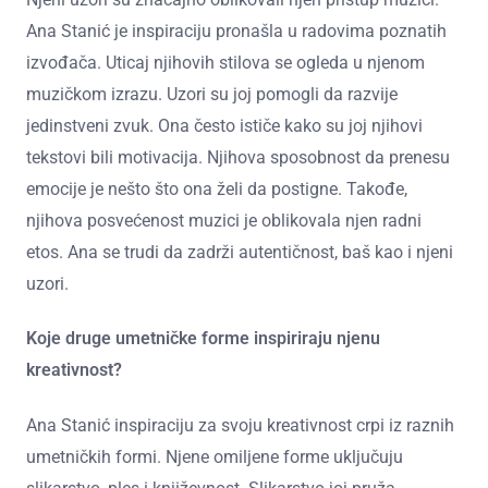
Ana Stanić je inspiraciju pronašla u radovima poznatih
izvođača. Uticaj njihovih stilova se ogleda u njenom
muzičkom izrazu. Uzori su joj pomogli da razvije
jedinstveni zvuk. Ona često ističe kako su joj njihovi
tekstovi bili motivacija. Njihova sposobnost da prenesu
emocije je nešto što ona želi da postigne. Takođe,
njihova posvećenost muzici je oblikovala njen radni
etos. Ana se trudi da zadrži autentičnost, baš kao i njeni
uzori.
Koje druge umetničke forme inspiriraju njenu
kreativnost?
Ana Stanić inspiraciju za svoju kreativnost crpi iz raznih
umetničkih formi. Njene omiljene forme uključuju