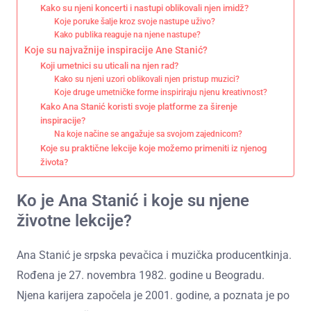
Kako su njeni koncerti i nastupi oblikovali njen imidž?
Koje poruke šalje kroz svoje nastupe uživo?
Kako publika reaguje na njene nastupe?
Koje su najvažnije inspiracije Ane Stanić?
Koji umetnici su uticali na njen rad?
Kako su njeni uzori oblikovali njen pristup muzici?
Koje druge umetničke forme inspiriraju njenu kreativnost?
Kako Ana Stanić koristi svoje platforme za širenje
inspiracije?
Na koje načine se angažuje sa svojom zajednicom?
Koje su praktične lekcije koje možemo primeniti iz njenog
života?
Ko je Ana Stanić i koje su njene
životne lekcije?
Ana Stanić je srpska pevačica i muzička producentkinja.
Rođena je 27. novembra 1982. godine u Beogradu.
Njena karijera započela je 2001. godine, a poznata je po