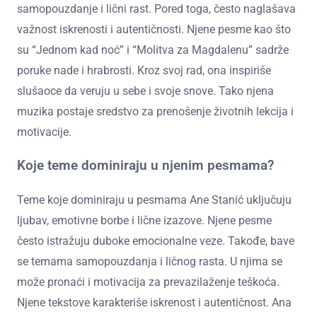
samopouzdanje i lični rast. Pored toga, često naglašava
važnost iskrenosti i autentičnosti. Njene pesme kao što
su “Jednom kad noć” i “Molitva za Magdalenu” sadrže
poruke nade i hrabrosti. Kroz svoj rad, ona inspiriše
slušaoce da veruju u sebe i svoje snove. Tako njena
muzika postaje sredstvo za prenošenje životnih lekcija i
motivacije.
Koje teme dominiraju u njenim pesmama?
Teme koje dominiraju u pesmama Ane Stanić uključuju
ljubav, emotivne borbe i lične izazove. Njene pesme
često istražuju duboke emocionalne veze. Takođe, bave
se temama samopouzdanja i ličnog rasta. U njima se
može pronaći i motivacija za prevazilaženje teškoća.
Njene tekstove karakteriše iskrenost i autentičnost. Ana