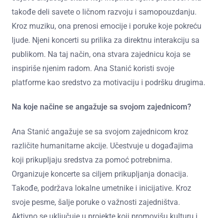
takođe deli savete o ličnom razvoju i samopouzdanju.
Kroz muziku, ona prenosi emocije i poruke koje pokreću
ljude. Njeni koncerti su prilika za direktnu interakciju sa
publikom. Na taj način, ona stvara zajednicu koja se
inspiriše njenim radom. Ana Stanić koristi svoje
platforme kao sredstvo za motivaciju i podršku drugima.
Na koje načine se angažuje sa svojom zajednicom?
Ana Stanić angažuje se sa svojom zajednicom kroz
različite humanitarne akcije. Učestvuje u događajima
koji prikupljaju sredstva za pomoć potrebnima.
Organizuje koncerte sa ciljem prikupljanja donacija.
Takođe, podržava lokalne umetnike i inicijative. Kroz
svoje pesme, šalje poruke o važnosti zajedništva.
Aktivno se uključuje u projekte koji promovišu kulturu i