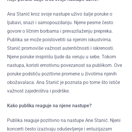
Ana Stanić kroz svoje nastupe uživo šalje poruke o
ljubavi, snazi i samopouzdanju. Njene pesme često
govore o ličnim borbama i prevazilaženju prepreka.
Publika se može poistovetiti sa njenim iskustvima.
Stanić promoviše važnost autentičnosti i iskrenosti.
Njene poruke inspirišu ljude da veruju u sebe. Tokom
nastupa, koristi emotivnu povezanost sa publikom. Ove
poruke podstiču pozitivne promene u životima njenih
obožavalaca. Ana Stanić je poznata po tome što ističe
važnost zajedništva i podrške.
Kako publika reaguje na njene nastupe?
Publika reaguje pozitivno na nastupe Ane Stanić. Njeni
koncerti često izazivaju oduševljenje i entuzijazam