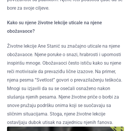
bore za svoje ciljeve.
Kako su njene životne lekcije uticale na njene
obožavaoce?
Životne lekcije Ane Stanić su značajno uticale na njene
obožavaoce. Njene poruke o snazi, hrabrosti i upornosti
inspirišu mnoge. Obožavaoci često ističu kako su njene
reči motivisale da prevaziđu lične izazove. Na primer,
njena pesma “Svetlost” govori o prevazilaženju teškoća.
Mnogi su izjavili da su se osećali osnaženo nakon
slušanja njenih pesama. Njene životne priče o borbi za
snove pružaju podršku onima koji se suočavaju sa
sličnim situacijama. Stoga, njene životne lekcije
ostavljaju dubok utisak na zajednicu njenih fanova.