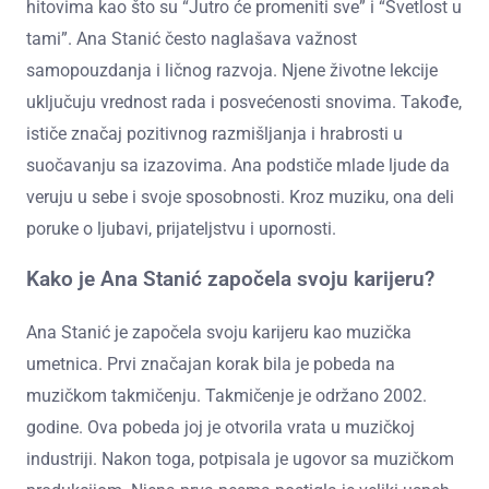
hitovima kao što su “Jutro će promeniti sve” i “Svetlost u
tami”. Ana Stanić često naglašava važnost
samopouzdanja i ličnog razvoja. Njene životne lekcije
uključuju vrednost rada i posvećenosti snovima. Takođe,
ističe značaj pozitivnog razmišljanja i hrabrosti u
suočavanju sa izazovima. Ana podstiče mlade ljude da
veruju u sebe i svoje sposobnosti. Kroz muziku, ona deli
poruke o ljubavi, prijateljstvu i upornosti.
Kako je Ana Stanić započela svoju karijeru?
Ana Stanić je započela svoju karijeru kao muzička
umetnica. Prvi značajan korak bila je pobeda na
muzičkom takmičenju. Takmičenje je održano 2002.
godine. Ova pobeda joj je otvorila vrata u muzičkoj
industriji. Nakon toga, potpisala je ugovor sa muzičkom