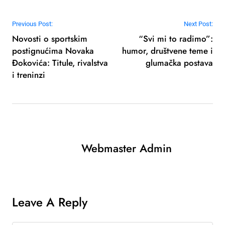
Post navigation
Previous Post:
Next Post:
Novosti o sportskim
“Svi mi to radimo”:
postignućima Novaka
humor, društvene teme i
Đokovića: Titule, rivalstva
glumačka postava
i treninzi
Webmaster Admin
Leave A Reply