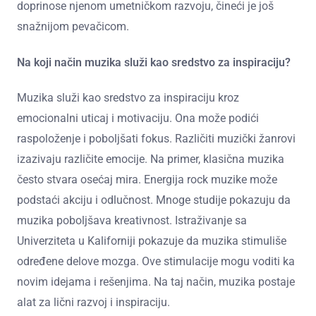
doprinose njenom umetničkom razvoju, čineći je još
snažnijom pevačicom.
Na koji način muzika služi kao sredstvo za inspiraciju?
Muzika služi kao sredstvo za inspiraciju kroz
emocionalni uticaj i motivaciju. Ona može podići
raspoloženje i poboljšati fokus. Različiti muzički žanrovi
izazivaju različite emocije. Na primer, klasična muzika
često stvara osećaj mira. Energija rock muzike može
podstaći akciju i odlučnost. Mnoge studije pokazuju da
muzika poboljšava kreativnost. Istraživanje sa
Univerziteta u Kaliforniji pokazuje da muzika stimuliše
određene delove mozga. Ove stimulacije mogu voditi ka
novim idejama i rešenjima. Na taj način, muzika postaje
alat za lični razvoj i inspiraciju.