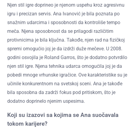
Njen stil igre doprineo je njenom uspehu kroz agresivnu
igru i precizan servis. Ana Ivanović je bila poznata po
snažnim udarcima i sposobnosti da kontroliše tempo
meča. Njena sposobnost da se prilagodi različitim
protivnicima je bila ključna. Takođe, njen rad na fizičkoj
spremi omogućio joj je da izdrži duže mečeve. U 2008.
godini osvojila je Roland Garros, što je dodatno potvrdilo
njen stil igre. Njena tehnika udarca omogućila joj je da
pobedi mnoge vrhunske igračice. Ove karakteristike su je
učinile konkurentnom na svetskoj sceni. Ana je takođe
bila sposobna da zadrži fokus pod pritiskom, što je
dodatno doprinelo njenim uspesima.
Koji su izazovi sa kojima se Ana suočavala
tokom karijere?