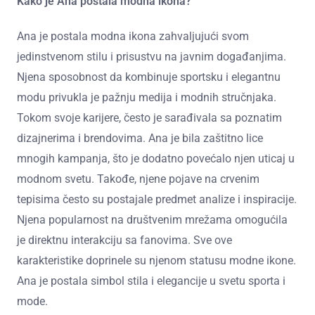
Kako je Ana postala modna ikona?
Ana je postala modna ikona zahvaljujući svom
jedinstvenom stilu i prisustvu na javnim događanjima.
Njena sposobnost da kombinuje sportsku i elegantnu
modu privukla je pažnju medija i modnih stručnjaka.
Tokom svoje karijere, često je sarađivala sa poznatim
dizajnerima i brendovima. Ana je bila zaštitno lice
mnogih kampanja, što je dodatno povećalo njen uticaj u
modnom svetu. Takođe, njene pojave na crvenim
tepisima često su postajale predmet analize i inspiracije.
Njena popularnost na društvenim mrežama omogućila
je direktnu interakciju sa fanovima. Sve ove
karakteristike doprinele su njenom statusu modne ikone.
Ana je postala simbol stila i elegancije u svetu sporta i
mode.