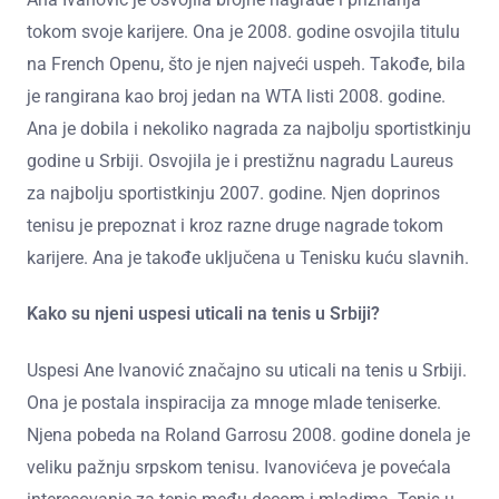
tokom svoje karijere. Ona je 2008. godine osvojila titulu
na French Openu, što je njen najveći uspeh. Takođe, bila
je rangirana kao broj jedan na WTA listi 2008. godine.
Ana je dobila i nekoliko nagrada za najbolju sportistkinju
godine u Srbiji. Osvojila je i prestižnu nagradu Laureus
za najbolju sportistkinju 2007. godine. Njen doprinos
tenisu je prepoznat i kroz razne druge nagrade tokom
karijere. Ana je takođe uključena u Tenisku kuću slavnih.
Kako su njeni uspesi uticali na tenis u Srbiji?
Uspesi Ane Ivanović značajno su uticali na tenis u Srbiji.
Ona je postala inspiracija za mnoge mlade teniserke.
Njena pobeda na Roland Garrosu 2008. godine donela je
veliku pažnju srpskom tenisu. Ivanovićeva je povećala