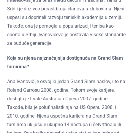
interesovanje za tenis među decom i mladima. Tenis u
Srbiji je doživeo porast broja članova u klubovima. Njeni
uspesi su doprineli razvoju teniskih akademija u zemlji.
Takođe, ona je pomogla u popularizaciji tenisa kao
sporta u Srbiji. Ivanovićeva je postavila visoke standarde
za buduće generacije.
Koja su njena najznačajnija dostignuća na Grand Slam
turnirima?
Ana Ivanović je osvojila jedan Grand Slam naslov, i to na
Roland Garrosu 2008. godine. Tokom svoje karijere,
dostigla je finale Australian Opena 2007. godine.
Takođe, bila je polufinalistkinja na US Openu 2008. i
2010. godine. Njena uspešna karijera na Grand Slam
turnirima uključuje ukupno 14 nastupa u četvrtfinalu ili