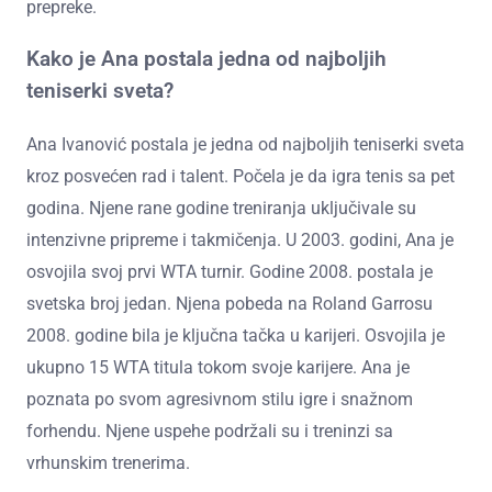
prepreke.
Kako je Ana postala jedna od najboljih
teniserki sveta?
Ana Ivanović postala je jedna od najboljih teniserki sveta
kroz posvećen rad i talent. Počela je da igra tenis sa pet
godina. Njene rane godine treniranja uključivale su
intenzivne pripreme i takmičenja. U 2003. godini, Ana je
osvojila svoj prvi WTA turnir. Godine 2008. postala je
svetska broj jedan. Njena pobeda na Roland Garrosu
2008. godine bila je ključna tačka u karijeri. Osvojila je
ukupno 15 WTA titula tokom svoje karijere. Ana je
poznata po svom agresivnom stilu igre i snažnom
forhendu. Njene uspehe podržali su i treninzi sa
vrhunskim trenerima.