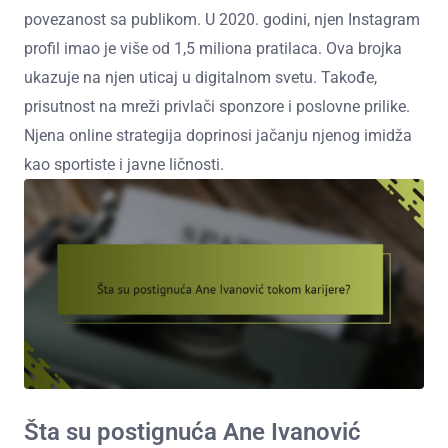
povezanost sa publikom. U 2020. godini, njen Instagram
profil imao je više od 1,5 miliona pratilaca. Ova brojka
ukazuje na njen uticaj u digitalnom svetu. Takođe,
prisutnost na mreži privlači sponzore i poslovne prilike.
Njena online strategija doprinosi jačanju njenog imidža
kao sportiste i javne ličnosti.
Šta su postignuća Ane Ivanović