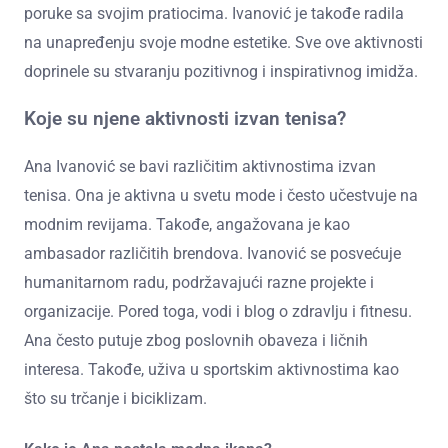
poruke sa svojim pratiocima. Ivanović je takođe radila
na unapređenju svoje modne estetike. Sve ove aktivnosti
doprinele su stvaranju pozitivnog i inspirativnog imidža.
Koje su njene aktivnosti izvan tenisa?
Ana Ivanović se bavi različitim aktivnostima izvan
tenisa. Ona je aktivna u svetu mode i često učestvuje na
modnim revijama. Takođe, angažovana je kao
ambasador različitih brendova. Ivanović se posvećuje
humanitarnom radu, podržavajući razne projekte i
organizacije. Pored toga, vodi i blog o zdravlju i fitnesu.
Ana često putuje zbog poslovnih obaveza i ličnih
interesa. Takođe, uživa u sportskim aktivnostima kao
što su trčanje i biciklizam.