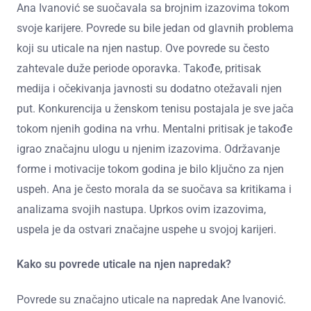
Ana Ivanović se suočavala sa brojnim izazovima tokom
svoje karijere. Povrede su bile jedan od glavnih problema
koji su uticale na njen nastup. Ove povrede su često
zahtevale duže periode oporavka. Takođe, pritisak
medija i očekivanja javnosti su dodatno otežavali njen
put. Konkurencija u ženskom tenisu postajala je sve jača
tokom njenih godina na vrhu. Mentalni pritisak je takođe
igrao značajnu ulogu u njenim izazovima. Održavanje
forme i motivacije tokom godina je bilo ključno za njen
uspeh. Ana je često morala da se suočava sa kritikama i
analizama svojih nastupa. Uprkos ovim izazovima,
uspela je da ostvari značajne uspehe u svojoj karijeri.
Kako su povrede uticale na njen napredak?
Povrede su značajno uticale na napredak Ane Ivanović.