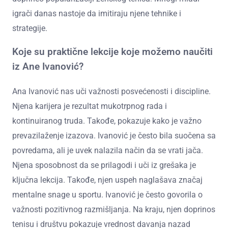
igrači danas nastoje da imitiraju njene tehnike i
strategije.
Koje su praktične lekcije koje možemo naučiti
iz Ane Ivanović?
Ana Ivanović nas uči važnosti posvećenosti i discipline.
Njena karijera je rezultat mukotrpnog rada i
kontinuiranog truda. Takođe, pokazuje kako je važno
prevazilaženje izazova. Ivanović je često bila suočena sa
povredama, ali je uvek nalazila način da se vrati jača.
Njena sposobnost da se prilagodi i uči iz grešaka je
ključna lekcija. Takođe, njen uspeh naglašava značaj
mentalne snage u sportu. Ivanović je često govorila o
važnosti pozitivnog razmišljanja. Na kraju, njen doprinos
tenisu i društvu pokazuje vrednost davanja nazad