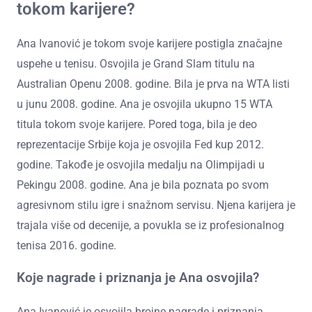
tokom karijere?
Ana Ivanović je tokom svoje karijere postigla značajne
uspehe u tenisu. Osvojila je Grand Slam titulu na
Australian Openu 2008. godine. Bila je prva na WTA listi
u junu 2008. godine. Ana je osvojila ukupno 15 WTA
titula tokom svoje karijere. Pored toga, bila je deo
reprezentacije Srbije koja je osvojila Fed kup 2012.
godine. Takođe je osvojila medalju na Olimpijadi u
Pekingu 2008. godine. Ana je bila poznata po svom
agresivnom stilu igre i snažnom servisu. Njena karijera je
trajala više od decenije, a povukla se iz profesionalnog
tenisa 2016. godine.
Koje nagrade i priznanja je Ana osvojila?
Ana Ivanović je osvojila brojne nagrade i priznanja