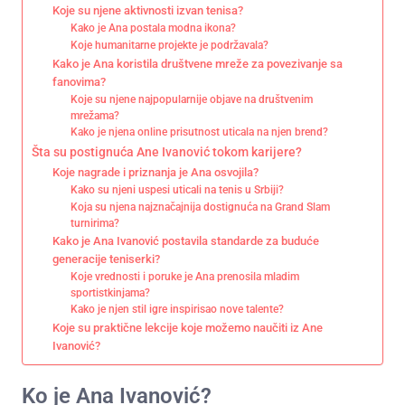
Koje su njene aktivnosti izvan tenisa?
Kako je Ana postala modna ikona?
Koje humanitarne projekte je podržavala?
Kako je Ana koristila društvene mreže za povezivanje sa
fanovima?
Koje su njene najpopularnije objave na društvenim
mrežama?
Kako je njena online prisutnost uticala na njen brend?
Šta su postignuća Ane Ivanović tokom karijere?
Koje nagrade i priznanja je Ana osvojila?
Kako su njeni uspesi uticali na tenis u Srbiji?
Koja su njena najznačajnija dostignuća na Grand Slam
turnirima?
Kako je Ana Ivanović postavila standarde za buduće
generacije teniserki?
Koje vrednosti i poruke je Ana prenosila mladim
sportistkinjama?
Kako je njen stil igre inspirisao nove talente?
Koje su praktične lekcije koje možemo naučiti iz Ane
Ivanović?
Ko je Ana Ivanović?