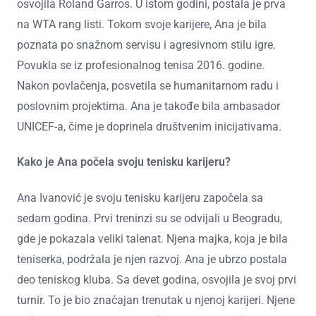
osvojila Roland Garros. U istom godini, postala je prva
na WTA rang listi. Tokom svoje karijere, Ana je bila
poznata po snažnom servisu i agresivnom stilu igre.
Povukla se iz profesionalnog tenisa 2016. godine.
Nakon povlačenja, posvetila se humanitarnom radu i
poslovnim projektima. Ana je takođe bila ambasador
UNICEF-a, čime je doprinela društvenim inicijativama.
Kako je Ana počela svoju tenisku karijeru?
Ana Ivanović je svoju tenisku karijeru započela sa
sedam godina. Prvi treninzi su se odvijali u Beogradu,
gde je pokazala veliki talenat. Njena majka, koja je bila
teniserka, podržala je njen razvoj. Ana je ubrzo postala
deo teniskog kluba. Sa devet godina, osvojila je svoj prvi
turnir. To je bio značajan trenutak u njenoj karijeri. Njene