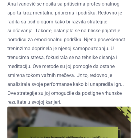
Ana Ivanović se nosila sa pritiscima profesionalnog
sporta kroz mentalnu pripremu i podršku. Redovno je
radila sa psihologom kako bi razvila strategije
suočavanja. Takođe, oslanjala se na bliske prijatelje i
porodicu za emocionalnu podršku. Njena posvećenost
treninzima doprinela je njenoj samopouzdanju. U
trenucima stresa, fokusirala se na tehnike disanja i
meditaciju. Ove metode su joj pomogle da ostane
smirena tokom važnih mečeva. Uz to, redovno je
analizirala svoje performanse kako bi unapredila igru.
Ove strategije su joj omogućile da postigne vrhunske
rezultate u svojoj karijeri.