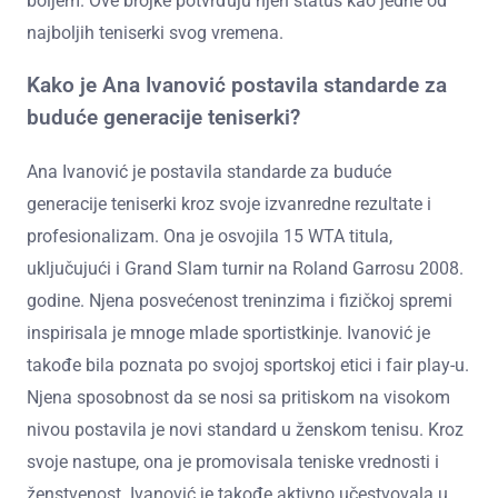
boljem. Ove brojke potvrđuju njen status kao jedne od
najboljih teniserki svog vremena.
Kako je Ana Ivanović postavila standarde za
buduće generacije teniserki?
Ana Ivanović je postavila standarde za buduće
generacije teniserki kroz svoje izvanredne rezultate i
profesionalizam. Ona je osvojila 15 WTA titula,
uključujući i Grand Slam turnir na Roland Garrosu 2008.
godine. Njena posvećenost treninzima i fizičkoj spremi
inspirisala je mnoge mlade sportistkinje. Ivanović je
takođe bila poznata po svojoj sportskoj etici i fair play-u.
Njena sposobnost da se nosi sa pritiskom na visokom
nivou postavila je novi standard u ženskom tenisu. Kroz
svoje nastupe, ona je promovisala teniske vrednosti i
ženstvenost. Ivanović je takođe aktivno učestvovala u