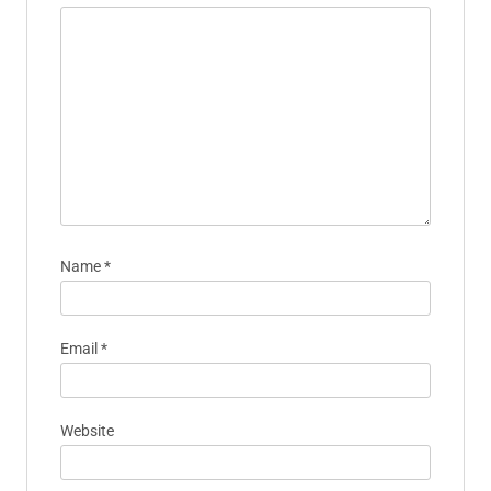
Name
*
Email
*
Website