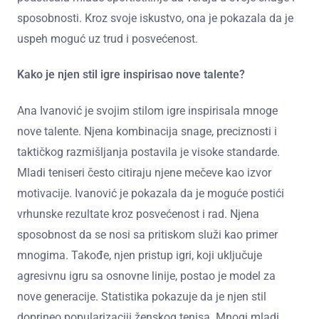
sposobnosti. Kroz svoje iskustvo, ona je pokazala da je
uspeh moguć uz trud i posvećenost.
Kako je njen stil igre inspirisao nove talente?
Ana Ivanović je svojim stilom igre inspirisala mnoge
nove talente. Njena kombinacija snage, preciznosti i
taktičkog razmišljanja postavila je visoke standarde.
Mladi teniseri često citiraju njene mečeve kao izvor
motivacije. Ivanović je pokazala da je moguće postići
vrhunske rezultate kroz posvećenost i rad. Njena
sposobnost da se nosi sa pritiskom služi kao primer
mnogima. Takođe, njen pristup igri, koji uključuje
agresivnu igru sa osnovne linije, postao je model za
nove generacije. Statistika pokazuje da je njen stil
doprineo popularizaciji ženskog tenisa. Mnogi mladi