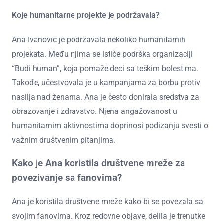
Koje humanitarne projekte je podržavala?
Ana Ivanović je podržavala nekoliko humanitarnih
projekata. Među njima se ističe podrška organizaciji
“Budi human”, koja pomaže deci sa teškim bolestima.
Takođe, učestvovala je u kampanjama za borbu protiv
nasilja nad ženama. Ana je često donirala sredstva za
obrazovanje i zdravstvo. Njena angažovanost u
humanitarnim aktivnostima doprinosi podizanju svesti o
važnim društvenim pitanjima.
Kako je Ana koristila društvene mreže za
povezivanje sa fanovima?
Ana je koristila društvene mreže kako bi se povezala sa
svojim fanovima. Kroz redovne objave, delila je trenutke