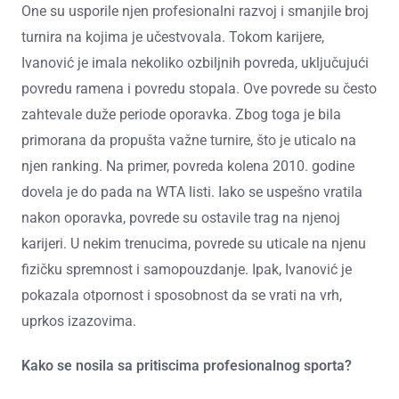
One su usporile njen profesionalni razvoj i smanjile broj
turnira na kojima je učestvovala. Tokom karijere,
Ivanović je imala nekoliko ozbiljnih povreda, uključujući
povredu ramena i povredu stopala. Ove povrede su često
zahtevale duže periode oporavka. Zbog toga je bila
primorana da propušta važne turnire, što je uticalo na
njen ranking. Na primer, povreda kolena 2010. godine
dovela je do pada na WTA listi. Iako se uspešno vratila
nakon oporavka, povrede su ostavile trag na njenoj
karijeri. U nekim trenucima, povrede su uticale na njenu
fizičku spremnost i samopouzdanje. Ipak, Ivanović je
pokazala otpornost i sposobnost da se vrati na vrh,
uprkos izazovima.
Kako se nosila sa pritiscima profesionalnog sporta?