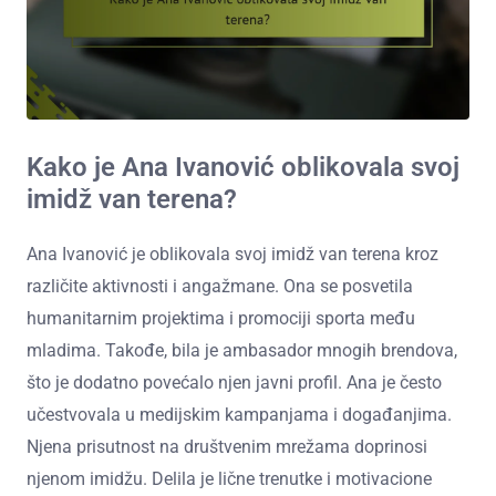
Kako je Ana Ivanović oblikovala svoj
imidž van terena?
Ana Ivanović je oblikovala svoj imidž van terena kroz
različite aktivnosti i angažmane. Ona se posvetila
humanitarnim projektima i promociji sporta među
mladima. Takođe, bila je ambasador mnogih brendova,
što je dodatno povećalo njen javni profil. Ana je često
učestvovala u medijskim kampanjama i događanjima.
Njena prisutnost na društvenim mrežama doprinosi
njenom imidžu. Delila je lične trenutke i motivacione