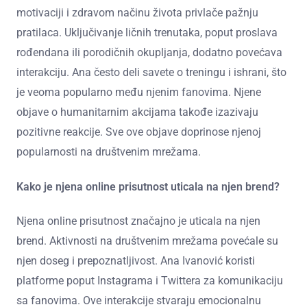
motivaciji i zdravom načinu života privlače pažnju
pratilaca. Uključivanje ličnih trenutaka, poput proslava
rođendana ili porodičnih okupljanja, dodatno povećava
interakciju. Ana često deli savete o treningu i ishrani, što
je veoma popularno među njenim fanovima. Njene
objave o humanitarnim akcijama takođe izazivaju
pozitivne reakcije. Sve ove objave doprinose njenoj
popularnosti na društvenim mrežama.
Kako je njena online prisutnost uticala na njen brend?
Njena online prisutnost značajno je uticala na njen
brend. Aktivnosti na društvenim mrežama povećale su
njen doseg i prepoznatljivost. Ana Ivanović koristi
platforme poput Instagrama i Twittera za komunikaciju
sa fanovima. Ove interakcije stvaraju emocionalnu