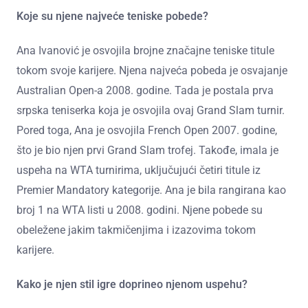
Koje su njene najveće teniske pobede?
Ana Ivanović je osvojila brojne značajne teniske titule
tokom svoje karijere. Njena najveća pobeda je osvajanje
Australian Open-a 2008. godine. Tada je postala prva
srpska teniserka koja je osvojila ovaj Grand Slam turnir.
Pored toga, Ana je osvojila French Open 2007. godine,
što je bio njen prvi Grand Slam trofej. Takođe, imala je
uspeha na WTA turnirima, uključujući četiri titule iz
Premier Mandatory kategorije. Ana je bila rangirana kao
broj 1 na WTA listi u 2008. godini. Njene pobede su
obeležene jakim takmičenjima i izazovima tokom
karijere.
Kako je njen stil igre doprineo njenom uspehu?