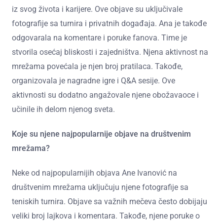
iz svog života i karijere. Ove objave su uključivale
fotografije sa turnira i privatnih događaja. Ana je takođe
odgovarala na komentare i poruke fanova. Time je
stvorila osećaj bliskosti i zajedništva. Njena aktivnost na
mrežama povećala je njen broj pratilaca. Takođe,
organizovala je nagradne igre i Q&A sesije. Ove
aktivnosti su dodatno angažovale njene obožavaoce i
učinile ih delom njenog sveta.
Koje su njene najpopularnije objave na društvenim
mrežama?
Neke od najpopularnijih objava Ane Ivanović na
društvenim mrežama uključuju njene fotografije sa
teniskih turnira. Objave sa važnih mečeva često dobijaju
veliki broj lajkova i komentara. Takođe, njene poruke o