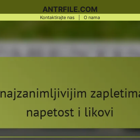
ANTRFILE.COM
Kontaktirajte nas
|
O nama